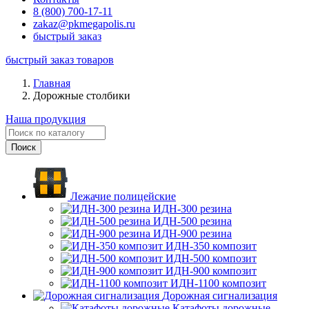
8 (800) 700-17-11
zakaz@pkmegapolis.ru
быстрый заказ
быстрый заказ товаров
Главная
Дорожные столбики
Наша продукция
Лежачие полицейские
ИДН-300 резина
ИДН-500 резина
ИДН-900 резина
ИДН-350 композит
ИДН-500 композит
ИДН-900 композит
ИДН-1100 композит
Дорожная сигнализация
Катафоты дорожные