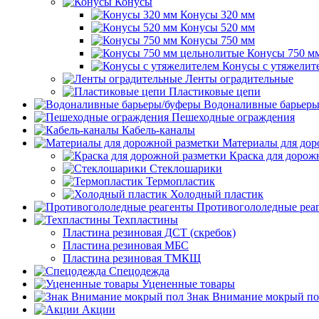
Конусы
Конусы 320 мм
Конусы 520 мм
Конусы 750 мм
Конусы 750 м
Конусы с утяжелит
Ленты оградительные
Пластиковые цепи
Водоналивные барьеры
Пешеходные ограждения
Кабель-каналы
Материалы для дор
Краска для дорож
Стеклошарики
Термопластик
Холодный пластик
Противогололедные реа
Техпластины
Пластина резиновая ДСТ (скребок)
Пластина резиновая МБС
Пластина резиновая ТМКЩ
Спецодежда
Уцененные товары
Знак Внимание мокрый по
Акции