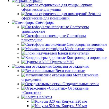
Зеркала
Зеркала
сферические для улицы
Зеркала
сферические для помещений
Светофоры
Светофоры
транспортные
Светофоры
пешеходные
Светофоры автономные
Мобильные светофоры
Блоки излучателей
Контроллеры дорожные
Пульты и УЗС
Средства ограждения
Вехи сигнальные
Металлические
ограждения
Оградительные сетки
Ограждение
«Солдатик»
Конусы
Конусы 320 мм
Конусы 520 мм