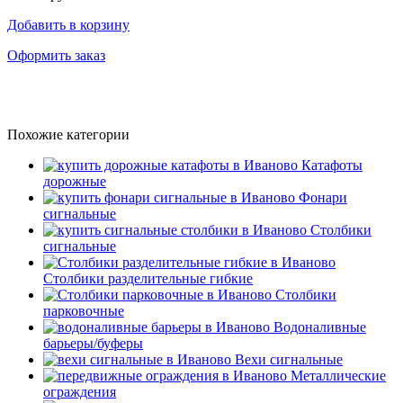
Добавить в корзину
Оформить заказ
Похожие категории
Катафоты
дорожные
Фонари
сигнальные
Столбики
сигнальные
Столбики разделительные гибкие
Столбики
парковочные
Водоналивные
барьеры/буферы
Вехи сигнальные
Металлические
ограждения