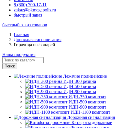
8 (800) 700-17-11
zakaz@pkmegapolis.ru
быстрый заказ
быстрый заказ товаров
Главная
Дорожная сигнализация
Гирлянда из фонарей
Наша продукция
Лежачие полицейские
ИДН-300 резина
ИДН-500 резина
ИДН-900 резина
ИДН-350 композит
ИДН-500 композит
ИДН-900 композит
ИДН-1100 композит
Дорожная сигнализация
Катафоты дорожные
Фонари сигнальные