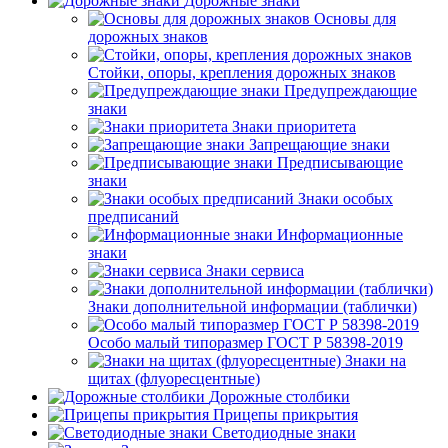
Дорожные знаки
Основы для
дорожных знаков
Стойки, опоры, крепления дорожных знаков
Предупреждающие
знаки
Знаки приоритета
Запрещающие знаки
Предписывающие
знаки
Знаки особых
предписаний
Информационные
знаки
Знаки сервиса
Знаки дополнительной информации (таблички)
Особо малый типоразмер ГОСТ Р 58398-2019
Знаки на
щитах (флуоресцентные)
Дорожные столбики
Прицепы прикрытия
Светодиодные знаки