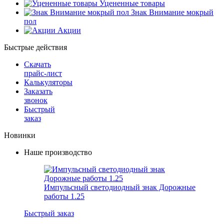
Уцененные товары
Знак Внимание мокрый
пол
Акции
Быстрые действия
Скачать
прайс-лист
Калькуляторы
Заказать
звонок
Быстрый
заказ
Новинки
Наше производство
Импульсный светодиодный знак Дорожные
работы 1.25
Быстрый заказ