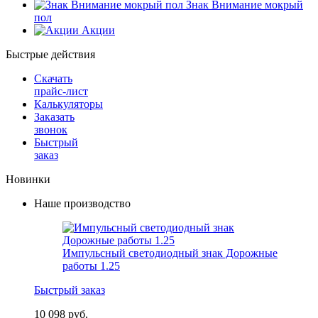
Знак Внимание мокрый
пол
Акции
Быстрые действия
Скачать
прайс-лист
Калькуляторы
Заказать
звонок
Быстрый
заказ
Новинки
Наше производство
Импульсный светодиодный знак Дорожные
работы 1.25
Быстрый заказ
10 098 руб.