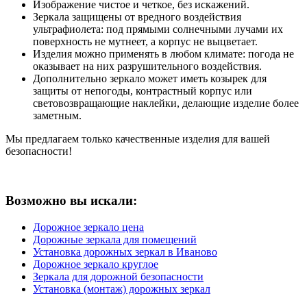
Изображение чистое и четкое, без искажений.
Зеркала защищены от вредного воздействия
ультрафиолета: под прямыми солнечными лучами их
поверхность не мутнеет, а корпус не выцветает.
Изделия можно применять в любом климате: погода не
оказывает на них разрушительного воздействия.
Дополнительно зеркало может иметь козырек для
защиты от непогоды, контрастный корпус или
световозвращающие наклейки, делающие изделие более
заметным.
Мы предлагаем только качественные изделия для вашей
безопасности!
Возможно вы искали:
Дорожное зеркало цена
Дорожные зеркала для помещений
Установка дорожных зеркал в Иваново
Дорожное зеркало круглое
Зеркала для дорожной безопасности
Установка (монтаж) дорожных зеркал