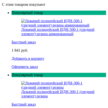
С этим товаром покупают
Популярный товар
Лежачий полицейский ИДН-500-1 (средний
элемент) резина армированный
Быстрый заказ
1 841 руб.
Добавить в корзину
Оформить заказ
Популярный товар
Лежачий полицейский ИДН-300-1 (средний
элемент) резина
Быстрый заказ