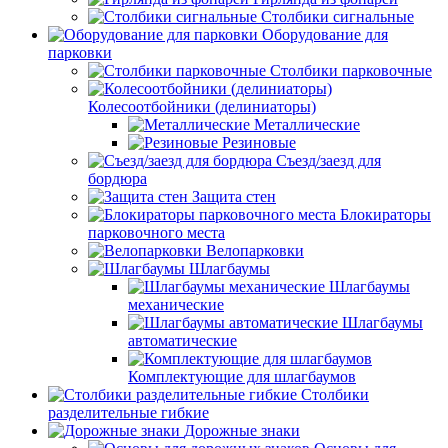
Столбики сигнальные
Оборудование для
парковки
Столбики парковочные
Колесоотбойники (делиниаторы)
Металлические
Резиновые
Съезд/заезд для
бордюра
Защита стен
Блокираторы
парковочного места
Велопарковки
Шлагбаумы
Шлагбаумы
механические
Шлагбаумы
автоматические
Комплектующие для шлагбаумов
Столбики
разделительные гибкие
Дорожные знаки