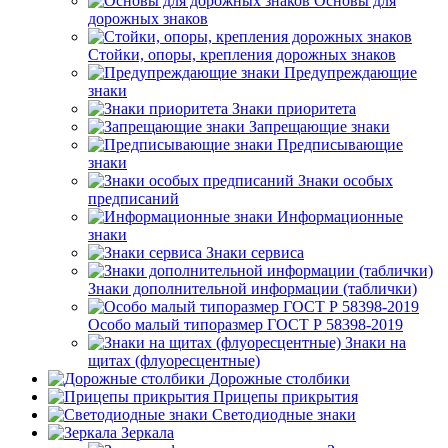
Основы для
дорожных знаков
Стойки, опоры, крепления дорожных знаков
Предупреждающие
знаки
Знаки приоритета
Запрещающие знаки
Предписывающие
знаки
Знаки особых
предписаний
Информационные
знаки
Знаки сервиса
Знаки дополнительной информации (таблички)
Особо малый типоразмер ГОСТ Р 58398-2019
Знаки на
щитах (флуоресцентные)
Дорожные столбики
Прицепы прикрытия
Светодиодные знаки
Зеркала