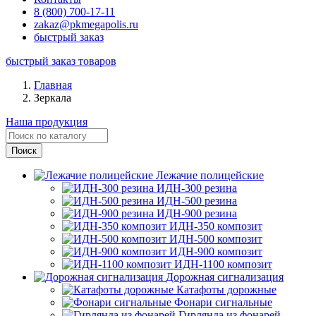
8 (800) 700-17-11
zakaz@pkmegapolis.ru
быстрый заказ
быстрый заказ товаров
Главная
Зеркала
Наша продукция
Лежачие полицейские
ИДН-300 резина
ИДН-500 резина
ИДН-900 резина
ИДН-350 композит
ИДН-500 композит
ИДН-900 композит
ИДН-1100 композит
Дорожная сигнализация
Катафоты дорожные
Фонари сигнальные
Гирлянда из фонарей