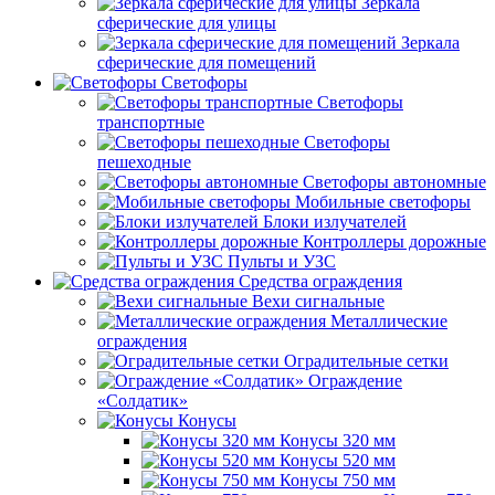
Зеркала
сферические для улицы
Зеркала
сферические для помещений
Светофоры
Светофоры
транспортные
Светофоры
пешеходные
Светофоры автономные
Мобильные светофоры
Блоки излучателей
Контроллеры дорожные
Пульты и УЗС
Средства ограждения
Вехи сигнальные
Металлические
ограждения
Оградительные сетки
Ограждение
«Солдатик»
Конусы
Конусы 320 мм
Конусы 520 мм
Конусы 750 мм